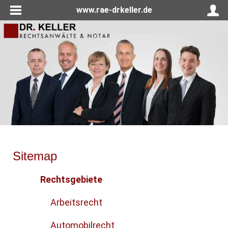
www.rae-drkeller.de
Sitemap
Rechtsgebiete
Arbeitsrecht
Automobilrecht